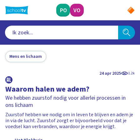
Ga
naar
PO
VO
hoofdinhoud
Mens en lichaam
24 apr 2025
1.2k
Waarom halen we adem?
We hebben zuurstof nodig voor allerlei processen in
ons lichaam
Zuurstof hebben we nodig om in leven te blijven en adem je
in via de lucht. Zuurstof zorgt er bijvoorbeeld voor dat je
voedsel kan verbranden, waardoor je energie krijgt.