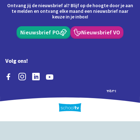
Ontvang jij de nieuwsbrief al? Blijf op de hoogte door je aan
te melden en ontvang elke maand een nieuwsbrief naar
keuze in je inbox!
Nieuwsbrief PO
Nieuwsbrief VO
Volg ons!
Extra's
Schooltv biedt meer