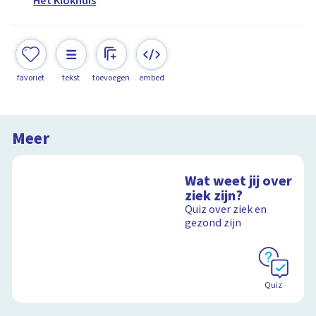
Het Klokhuis
favoriet
tekst
toevoegen
embed
Meer
Wat weet jij over
ziek zijn?
Quiz over ziek en
gezond zijn
Quiz