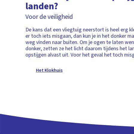
landen?
Voor de veiligheid
De kans dat een vliegtuig neerstort is heel erg k
er toch iets misgaan, dan kun je in het donker ma
weg vinden naar buiten. Om je ogen te laten we
donker, zetten ze het licht daarom tijdens het l
opstijgen alvast uit. Voor het geval het toch mis
Het Klokhuis