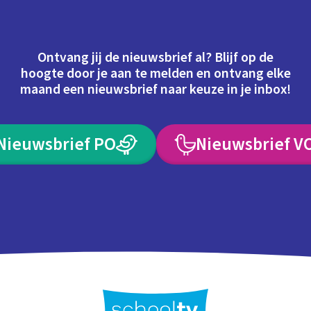
Ontvang jij de nieuwsbrief al? Blijf op de
hoogte door je aan te melden en ontvang elke
maand een nieuwsbrief naar keuze in je inbox!
Nieuwsbrief PO
Nieuwsbrief V