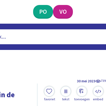
PO
VO
739
30 mei 2023
in de
favoriet
tekst
toevoegen
embed