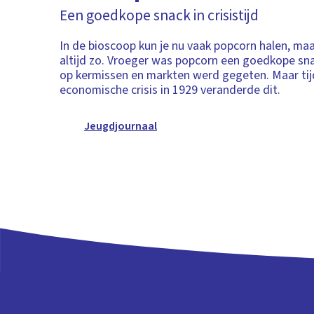
Een goedkope snack in crisistijd
In de bioscoop kun je nu vaak popcorn halen, maa
altijd zo. Vroeger was popcorn een goedkope sna
op kermissen en markten werd gegeten. Maar tij
economische crisis in 1929 veranderde dit.
Jeugdjournaal