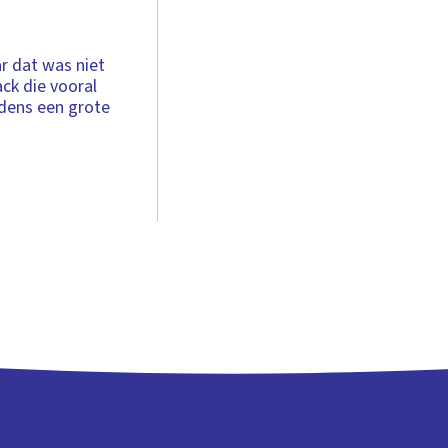
r dat was niet
ck die vooral
dens een grote