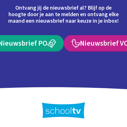
Ontvang jij de nieuwsbrief al? Blijf op de
hoogte door je aan te melden en ontvang elke
maand een nieuwsbrief naar keuze in je inbox!
Nieuwsbrief PO
Nieuwsbrief V