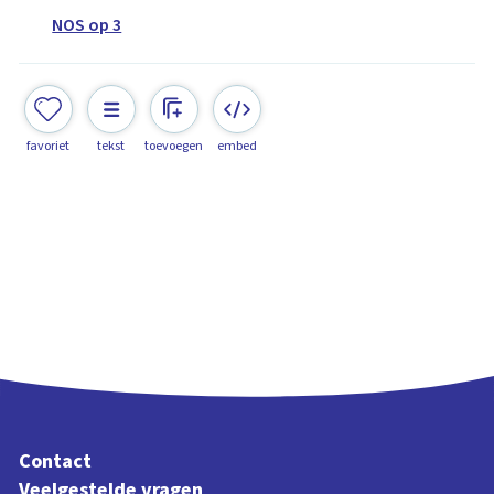
NOS op 3
favoriet
tekst
toevoegen
embed
Contact
Veelgestelde vragen