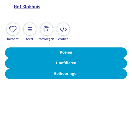
Het Klokhuis
favoriet
tekst
toevoegen
embed
Koeien
Hoefdieren
Holhoornigen