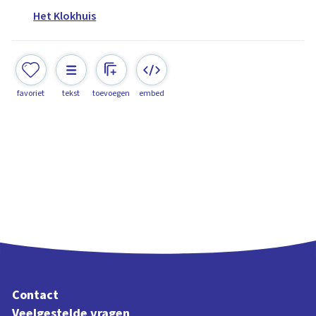
Het Klokhuis
favoriet
tekst
toevoegen
embed
Contact
Veelgestelde vragen