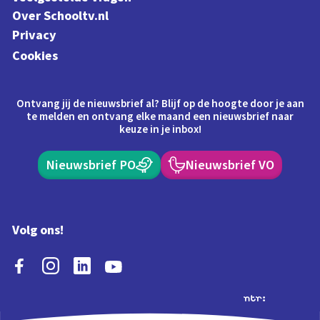
Over Schooltv.nl
Privacy
Cookies
Ontvang jij de nieuwsbrief al? Blijf op de hoogte door je aan
te melden en ontvang elke maand een nieuwsbrief naar
keuze in je inbox!
Nieuwsbrief PO
Nieuwsbrief VO
Volg ons!