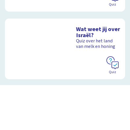
Quiz
Wat weet jij over
Israël?
Quiz over het land
van melk en honing
Quiz