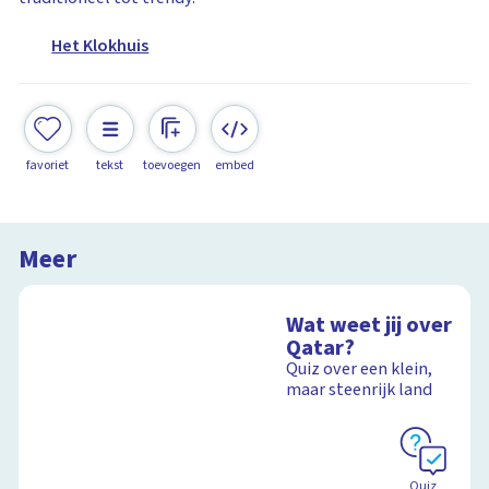
Het Klokhuis
favoriet
tekst
toevoegen
embed
Meer
Wat weet jij over
Qatar?
Quiz over een klein,
maar steenrijk land
Quiz