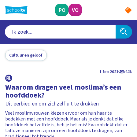
Ga
naar
PO
VO
hoofdinhoud
Cultuur en geloof
1 feb 2021
4.3k
Waarom dragen veel moslima’s een
hoofddoek?
Uit eerbied en om zichzelf uit te drukken
Veel moslimvrouwen kiezen ervoor om hun haar te
bedekken met een hoofddoek. Maar als je denkt dat elke
hoofddoek hetzelfde is, heb je het mis! Eva ontdekt dat er
talloze manieren zijn om een hoofddoek te dragen, van
traditioneel tot trendy.