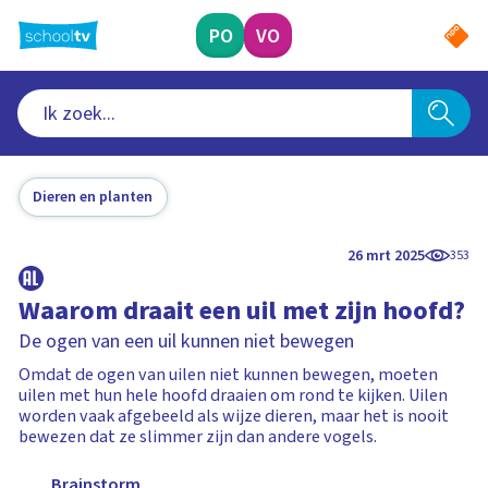
Ga
naar
PO
VO
hoofdinhoud
Dieren en planten
26 mrt 2025
353
Waarom draait een uil met zijn hoofd?
De ogen van een uil kunnen niet bewegen
Omdat de ogen van uilen niet kunnen bewegen, moeten
uilen met hun hele hoofd draaien om rond te kijken. Uilen
worden vaak afgebeeld als wijze dieren, maar het is nooit
bewezen dat ze slimmer zijn dan andere vogels.
Brainstorm