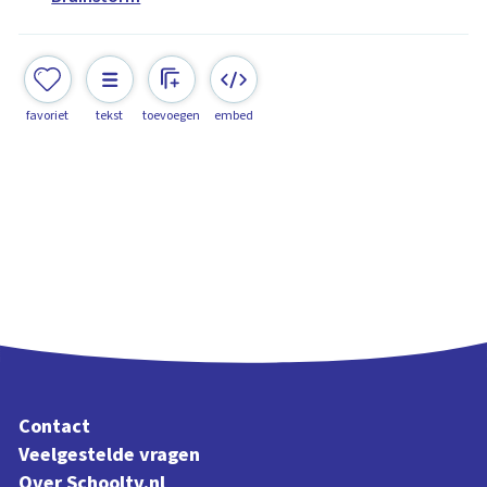
favoriet
tekst
toevoegen
embed
Contact
Veelgestelde vragen
Over Schooltv.nl