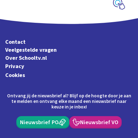
Schoolplaat
Contact
Veelgestelde vragen
Over Schooltv.nl
Privacy
Cookies
Ontvang jij de nieuwsbrief al? Blijf op de hoogte door je aan
te melden en ontvang elke maand een nieuwsbrief naar
keuze in je inbox!
Nieuwsbrief PO
Nieuwsbrief VO