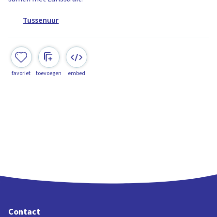
Tussenuur
favoriet
toevoegen
embed
Contact