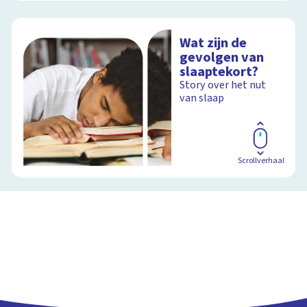
Wat zijn de
gevolgen van
slaaptekort?
Story over het nut
van slaap
Scrollverhaal