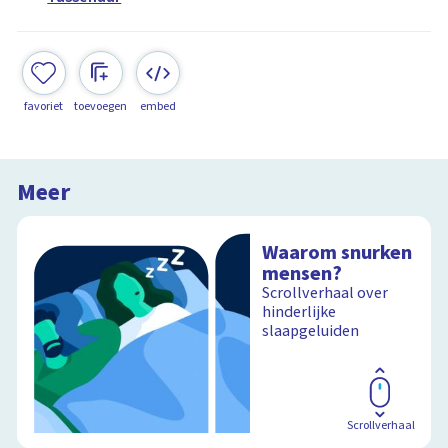
favoriet
toevoegen
embed
Meer
Waarom snurken
mensen?
Scrollverhaal over
hinderlijke
slaapgeluiden
Scrollverhaal