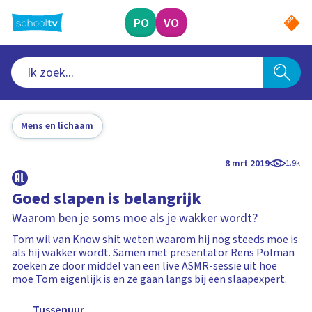
Ga
naar
PO
VO
hoofdinhoud
Mens en lichaam
8 mrt 2019
1.9k
Goed slapen is belangrijk
Waarom ben je soms moe als je wakker wordt?
Tom wil van Know shit weten waarom hij nog steeds moe is
als hij wakker wordt. Samen met presentator Rens Polman
zoeken ze door middel van een live ASMR-sessie uit hoe
moe Tom eigenlijk is en ze gaan langs bij een slaapexpert.
Tussenuur