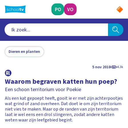
Ga
naar
PO
VO
hoofdinhoud
Dieren en planten
5 nov 2018
4.3k
Waarom begraven katten hun poep?
Een schoon territorium voor Poekie
Als een kat gepoept heeft, gooit ie er met zijn achterpootjes
wat grind of zand overheen. Dat doet ie om zijn territorium
niet vies te maken. Maar op de randen van zijn territorium
laat ie wel eens een drol slingeren, zodat andere katten
weten waar zijn leefgebied begint.