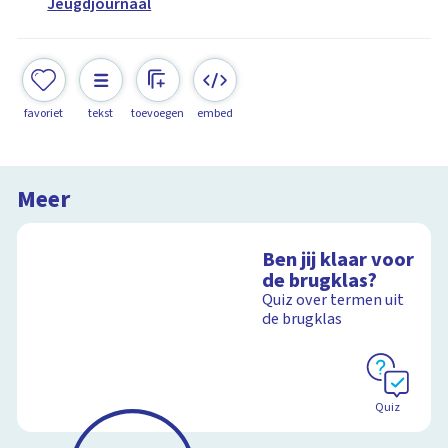
Jeugdjournaal
favoriet
tekst
toevoegen
embed
Meer
Ben jij klaar voor
de brugklas?
Quiz over termen uit
de brugklas
Quiz