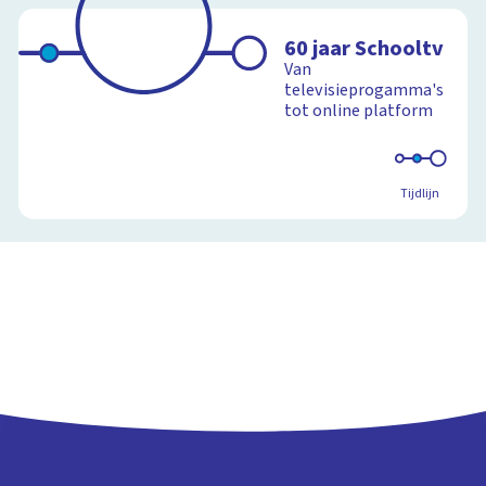
60 jaar Schooltv
Van
televisieprogamma's
tot online platform
Tijdlijn