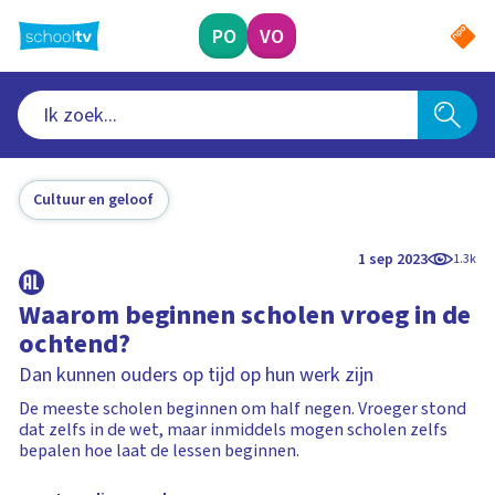
Ga
naar
PO
VO
hoofdinhoud
Cultuur en geloof
1 sep 2023
1.3k
Waarom beginnen scholen vroeg in de
ochtend?
Dan kunnen ouders op tijd op hun werk zijn
De meeste scholen beginnen om half negen. Vroeger stond
dat zelfs in de wet, maar inmiddels mogen scholen zelfs
bepalen hoe laat de lessen beginnen.