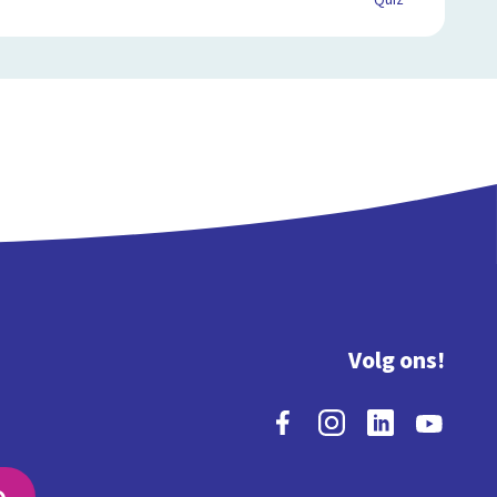
Quiz
Volg ons!