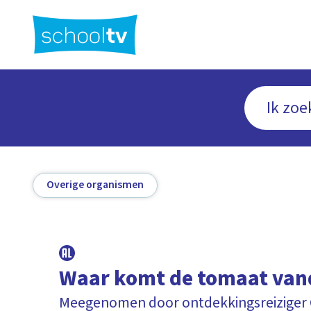
Ga
naar
hoofdinhoud
Overige organismen
Waar komt de tomaat van
Meegenomen door ontdekkingsreiziger