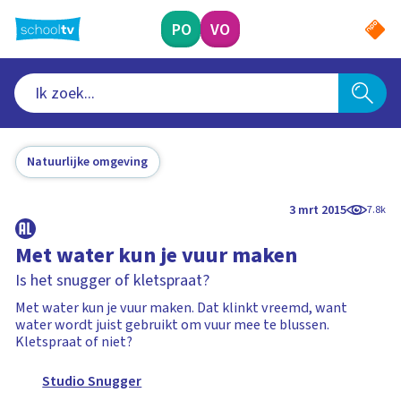
Ga
naar
PO
VO
hoofdinhoud
Natuurlijke omgeving
3 mrt 2015
7.8k
Met water kun je vuur maken
Is het snugger of kletspraat?
Met water kun je vuur maken. Dat klinkt vreemd, want
water wordt juist gebruikt om vuur mee te blussen.
Kletspraat of niet?
Studio Snugger