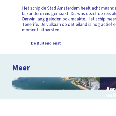
Het schip de Stad Amsterdam heeft acht maande
bijzondere reis gemaakt. Dit was dezelfde reis al
Darwin lang geleden ook maakte. Het schip meer
Tenerife. De vulkaan op dat eiland is nog actief e
moment uitbarsten!
De Buitendienst
Meer
Aar
vul
Hoe 
vulk