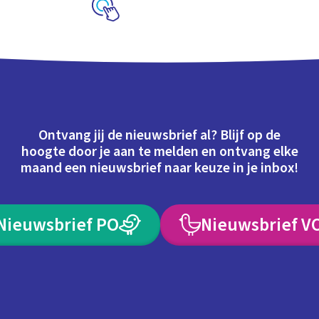
Schoolplaat
Ontvang jij de nieuwsbrief al? Blijf op de
hoogte door je aan te melden en ontvang elke
maand een nieuwsbrief naar keuze in je inbox!
Nieuwsbrief PO
Nieuwsbrief V