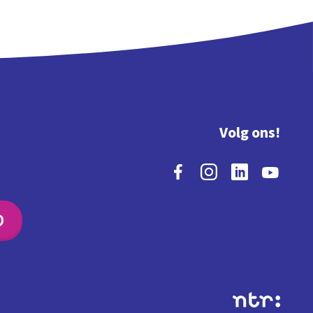
Volg ons!
O