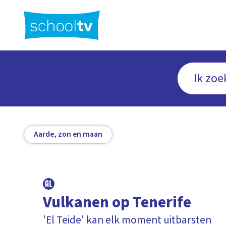
Ga
naar
hoofdinhoud
Aarde, zon en maan
Vulkanen op Tenerife
'El Teide' kan elk moment uitbarsten