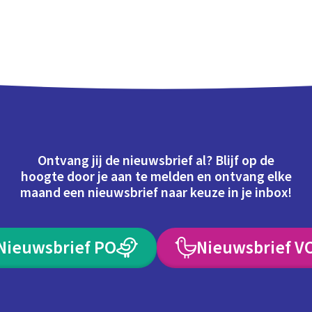
Ontvang jij de nieuwsbrief al? Blijf op de
hoogte door je aan te melden en ontvang elke
maand een nieuwsbrief naar keuze in je inbox!
Nieuwsbrief PO
Nieuwsbrief V