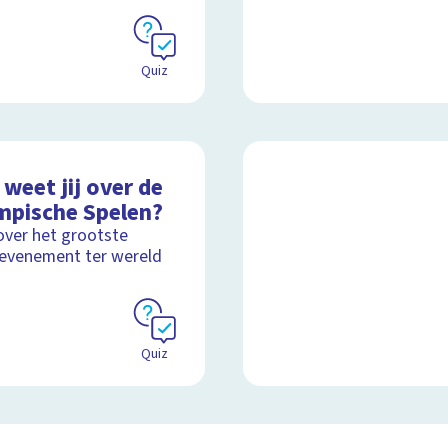
Quiz
weet jij over de
mpische Spelen?
over het grootste
evenement ter wereld
Quiz