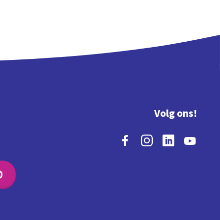
Volg ons!
O