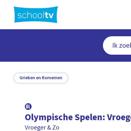
Ga
naar
hoofdinhoud
Grieken en Romeinen
Olympische Spelen: Vroeg
Vroeger & Zo