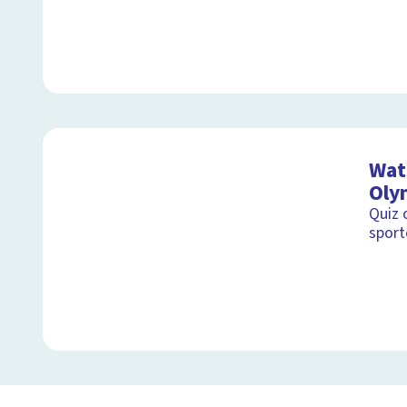
Wat 
Oly
Quiz 
sport