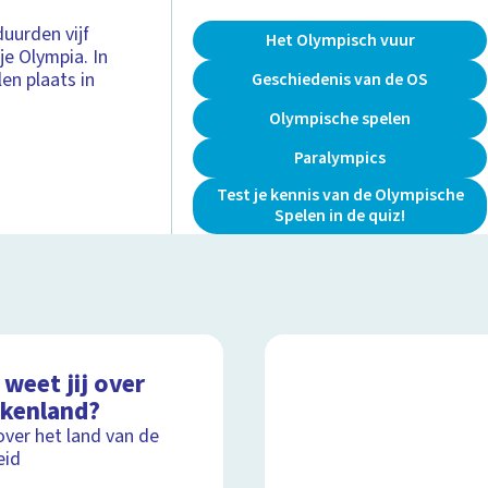
duurden vijf
Het Olympisch vuur
e Olympia. In
en plaats in
Geschiedenis van de OS
Olympische spelen
Paralympics
Test je kennis van de Olympische
Spelen in de quiz!
weet jij over
ekenland?
over het land van de
eid