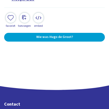
favoriet
toevoegen
embed
Wie was Hugo de Groot?
Contact