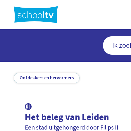
Ga
naar
hoofdinhoud
Ontdekkers en hervormers
Het beleg van Leiden
Een stad uitgehongerd door Filips II