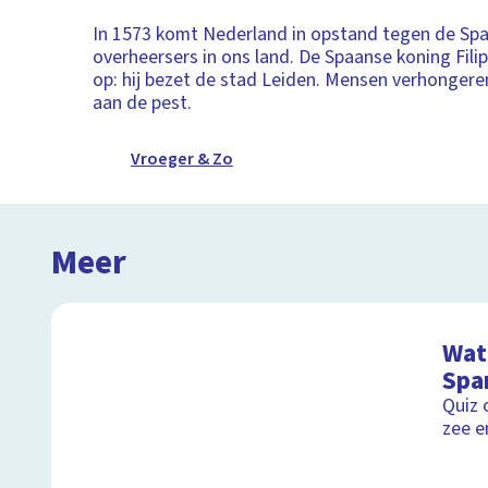
In 1573 komt Nederland in opstand tegen de Sp
overheersers in ons land. De Spaanse koning Filip
op: hij bezet de stad Leiden. Mensen verhonger
aan de pest.
Vroeger & Zo
Meer
Wat 
Spa
Quiz 
zee e