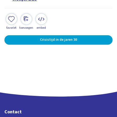
favoriet
toevoegen
embed
Crisistijd in de jaren 30
Contact