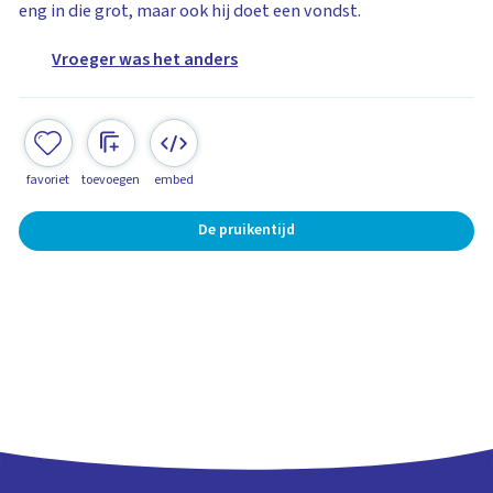
eng in die grot, maar ook hij doet een vondst.
Vroeger was het anders
favoriet
toevoegen
embed
De pruikentijd