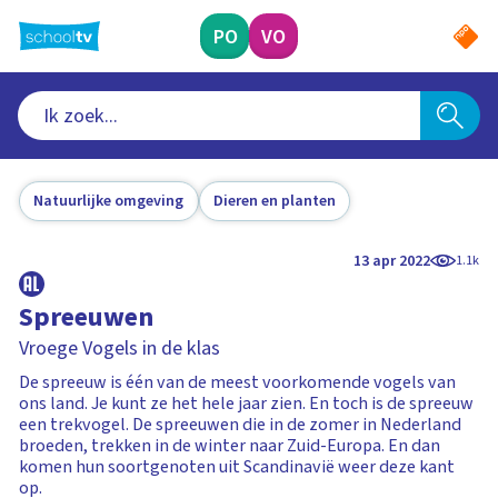
Ga
naar
PO
VO
hoofdinhoud
Natuurlijke omgeving
Dieren en planten
13 apr 2022
1.1k
Spreeuwen
Vroege Vogels in de klas
De spreeuw is één van de meest voorkomende vogels van
ons land. Je kunt ze het hele jaar zien. En toch is de spreeuw
een trekvogel. De spreeuwen die in de zomer in Nederland
broeden, trekken in de winter naar Zuid-Europa. En dan
komen hun soortgenoten uit Scandinavië weer deze kant
op.