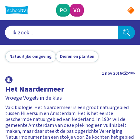
Ga
naar
PO
VO
hoofdinhoud
Natuurlijke omgeving
Dieren en planten
1 nov 2016
906
Het Naardermeer
Vroege Vogels in de klas
Vak: biologie. Het Naardermeer is een groot natuurgebied
tussen Hilversum en Amsterdam. Het is het eerste
beschermde natuurgebied van Nederland. In 1904 wil de
gemeente Amsterdam van deze plek nog een vuilnisbelt
maken, maar daar steekt de pas opgerichte Vereniging
Natuurmonumenten een stokje voor. Ze kochten het gebied