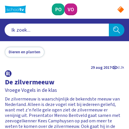
Ga
naar
PO
VO
hoofdinhoud
Dieren en planten
29 aug 2017
2.2k
De zilvermeeuw
Vroege Vogels in de klas
De zilvermeeuw is waarschijnlijk de bekendste meeuw van
Nederland. Alleen is deze vogel niet bij iedereen geliefd,
want met z'n felle gele ogen ziet de zilvermeeuw er
venijnig uit. Presentator Menno Bentveld gaat samen met
zeevogelkenner Kees Camphuysen op pad om meer te
weten te komen over de zilvermeeuw. Ook gaat hij in de