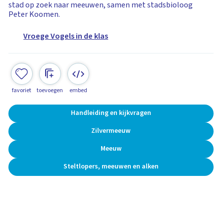
stad op zoek naar meeuwen, samen met stadsbioloog
Peter Koomen.
Vroege Vogels in de klas
favoriet
toevoegen
embed
Handleiding en kijkvragen
Zilvermeeuw
Meeuw
Steltlopers, meeuwen en alken