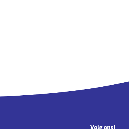
Volg ons!