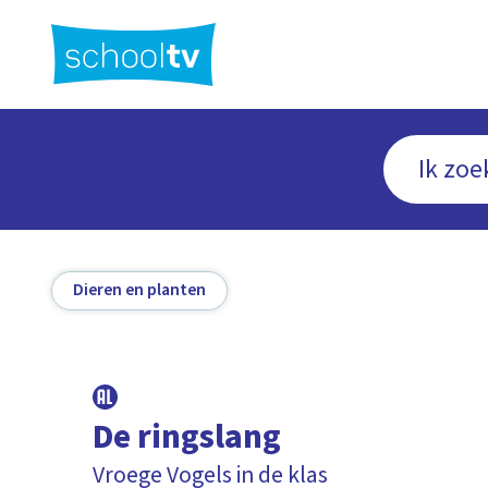
Ga
naar
hoofdinhoud
Dieren en planten
De ringslang
Vroege Vogels in de klas