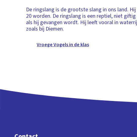
De ringslang is de grootste slang in ons land. Hi
20 worden. De ringslang is een reptiel, niet giftig 
als hij gevangen wordt. Hij leeft vooral in waterr
zoals bij Diemen.
Vroege Vogels in de klas
Contact