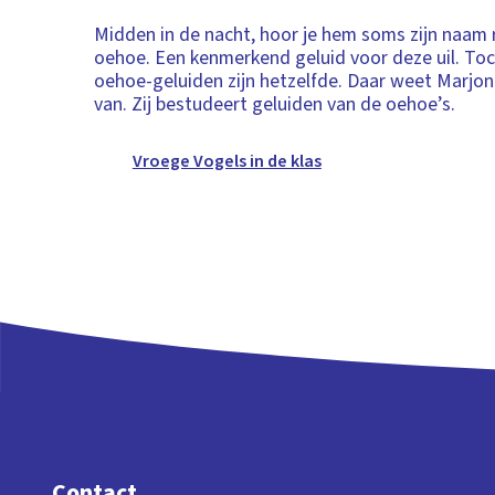
Midden in de nacht, hoor je hem soms zijn naam
oehoe. Een kenmerkend geluid voor deze uil. Toch 
oehoe-geluiden zijn hetzelfde. Daar weet Marjo
van. Zij bestudeert geluiden van de oehoe’s.
Vroege Vogels in de klas
Contact