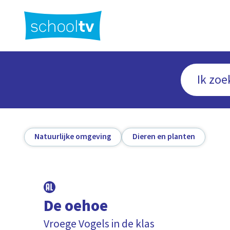
Ga
naar
hoofdinhoud
Natuurlijke omgeving
Dieren en planten
De oehoe
Vroege Vogels in de klas