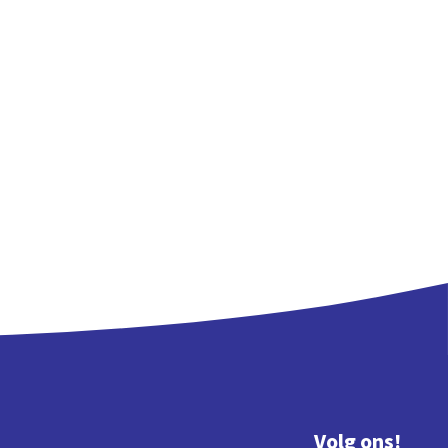
Volg ons!