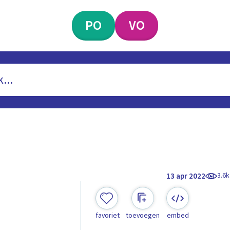
PO
VO
3.6k
13 apr 2022
favoriet
toevoegen
embed