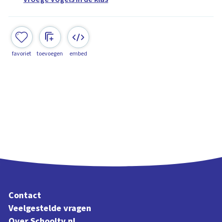
favoriet
toevoegen
embed
Contact
Veelgestelde vragen
Over Schooltv.nl