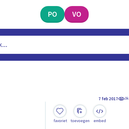
PO
VO
3k
7 feb 2017
favoriet
toevoegen
embed