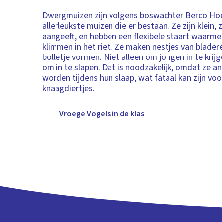
Dwergmuizen zijn volgens boswachter Berco Ho
allerleukste muizen die er bestaan. Ze zijn klein,
aangeeft, en hebben een flexibele staart waarm
klimmen in het riet. Ze maken nestjes van blader
bolletje vormen. Niet alleen om jongen in te krij
om in te slapen. Dat is noodzakelijk, omdat ze a
worden tijdens hun slaap, wat fataal kan zijn voo
knaagdiertjes.
Vroege Vogels in de klas