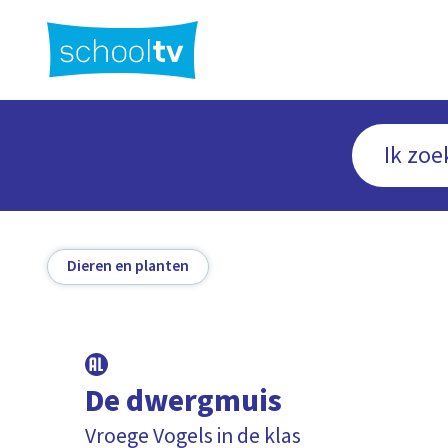
Ga
naar
hoofdinhoud
Dieren en planten
De dwergmuis
Vroege Vogels in de klas