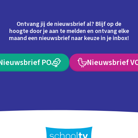
Ontvang jij de nieuwsbrief al? Blijf op de
hoogte door je aan te melden en ontvang elke
maand een nieuwsbrief naar keuze in je inbox!
Nieuwsbrief PO
Nieuwsbrief V