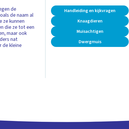
egen de
Handleiding en kijkvragen
 zoals de naam al
ee ze kunnen
Knaagdieren
en die ze tot een
Muisachtigen
gen, maar ook
nders nat
Dwergmuis
r de kleine