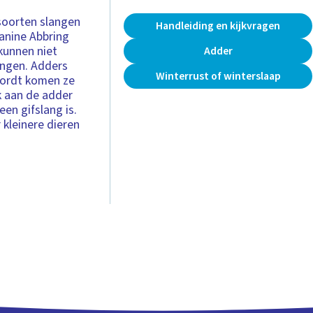
 soorten slangen
Handleiding en kijkvragen
Janine Abbring
kunnen niet
Adder
ingen. Adders
Winterrust of winterslaap
wordt komen ze
k aan de adder
 een gifslang is.
 kleinere dieren