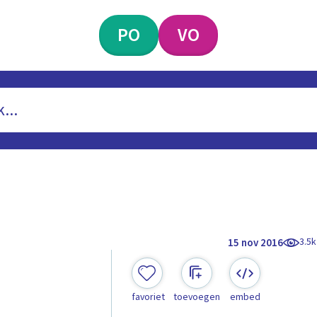
PO
VO
3.5k
15 nov 2016
favoriet
toevoegen
embed