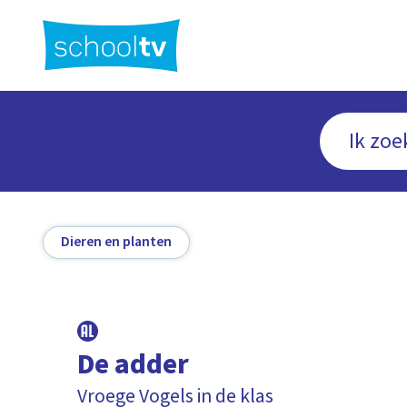
Ga
naar
hoofdinhoud
Dieren en planten
De adder
Vroege Vogels in de klas