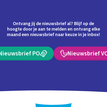
Ontvang jij de nieuwsbrief al? Blijf op de
hoogte door je aan te melden en ontvang elke
maand een nieuwsbrief naar keuze in je inbox!
Nieuwsbrief PO
Nieuwsbrief V