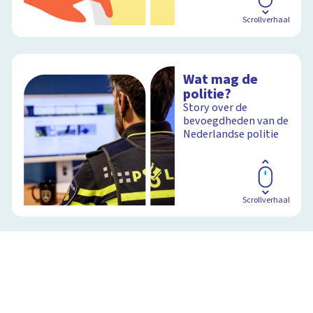
Scrollverhaal
Wat mag de
politie?
Story over de
bevoegdheden van de
Nederlandse politie
Scrollverhaal