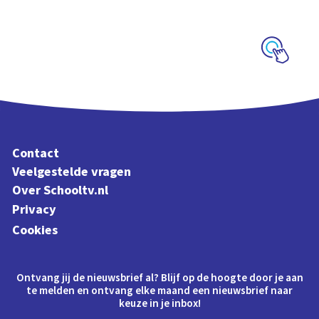
schoolplaat met
letters en klanken
Schoolplaat
Contact
Veelgestelde vragen
Over Schooltv.nl
Privacy
Cookies
Ontvang jij de nieuwsbrief al? Blijf op de hoogte door je aan
te melden en ontvang elke maand een nieuwsbrief naar
keuze in je inbox!