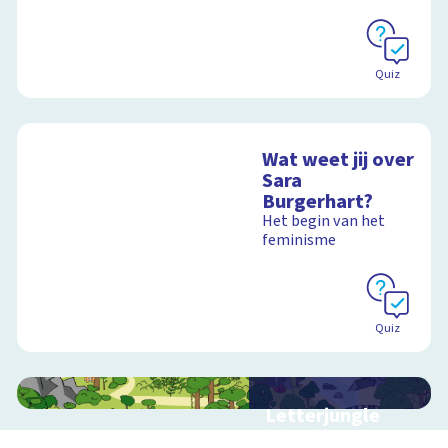
Quiz
Wat weet jij over
Sara
Burgerhart?
Het begin van het
feminisme
Quiz
Letterjungle
Interactieve