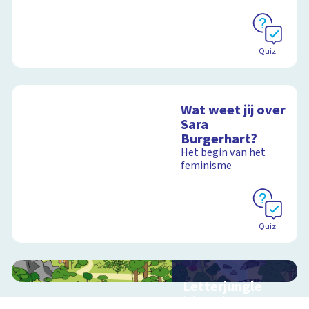
Quiz
Wat weet jij over
Sara
Burgerhart?
Het begin van het
feminisme
Quiz
Letterjungle
Interactieve