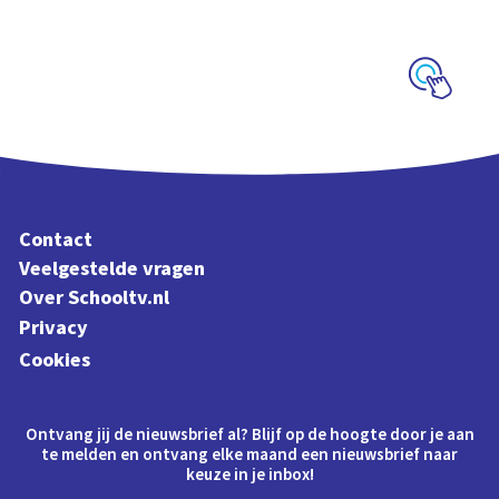
schoolplaat met
letters en klanken
Schoolplaat
Contact
Veelgestelde vragen
Over Schooltv.nl
Privacy
Cookies
Ontvang jij de nieuwsbrief al? Blijf op de hoogte door je aan
te melden en ontvang elke maand een nieuwsbrief naar
keuze in je inbox!