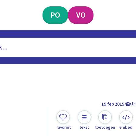
PO
VO
1k
19 feb 2015
favoriet
tekst
toevoegen
embed