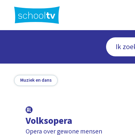
Ga
naar
hoofdinhoud
Muziek en dans
Volksopera
Opera over gewone mensen