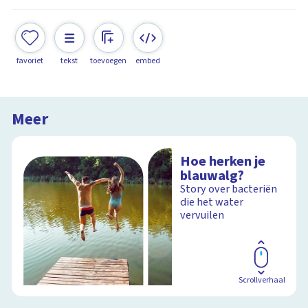
favoriet
tekst
toevoegen
embed
Meer
Hoe herken je
blauwalg?
Story over bacteriën
die het water
vervuilen
Scrollverhaal