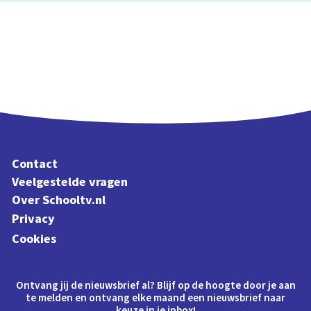
Contact
Veelgestelde vragen
Over Schooltv.nl
Privacy
Cookies
Ontvang jij de nieuwsbrief al? Blijf op de hoogte door je aan
te melden en ontvang elke maand een nieuwsbrief naar
keuze in je inbox!