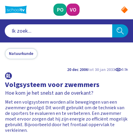
Ga
naar
PO
VO
hoofdinhoud
Natuurkunde
20 dec 2006
tot 30 jan 2033
3.5k
Volgsysteem voor zwemmers
Hoe kom je het snelst aan de overkant?
Met een volgsysteem worden alle bewegingen van een
zwemmer gevolgd. Dit wordt gebruikt om de techniek van
de sporters te evalueren en te verbeteren. Een zwemmer
moet ervoor zorgen dat hij zijn energie zo efficiënt mogelijk
gebruikt. Bijvoorbeeld door het frontaal oppervlak te
verkleinen.