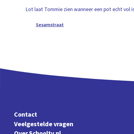
Lot laat Tommie zien wanneer een pot echt vol is
Sesamstraat
Contact
Veelgestelde vragen
Over Schooltv.nl