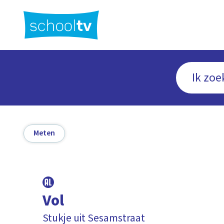
Ga
naar
hoofdinhoud
Meten
Vol
Stukje uit Sesamstraat