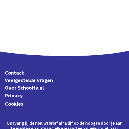
Contact
Veelgestelde vragen
Over Schooltv.nl
Privacy
Cookies
Ontvang jij de nieuwsbrief al? Blijf op de hoogte door je aan
te melden en ontvang elke maand een nieuwsbrief naar