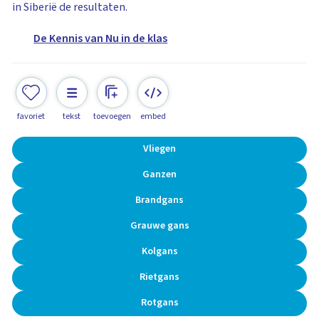
in Siberië de resultaten.
De Kennis van Nu in de klas
favoriet
tekst
toevoegen
embed
Vliegen
Ganzen
Brandgans
Grauwe gans
Kolgans
Rietgans
Rotgans