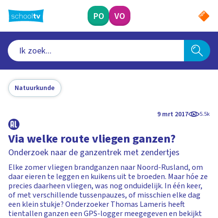
Ga
naar
PO
VO
hoofdinhoud
Natuurkunde
9 mrt 2017
5.5k
Via welke route vliegen ganzen?
Onderzoek naar de ganzentrek met zendertjes
Elke zomer vliegen brandganzen naar Noord-Rusland, om
daar eieren te leggen en kuikens uit te broeden. Maar hóe ze
precies daarheen vliegen, was nog onduidelijk. In één keer,
of met verschillende tussenpauzes, of misschien elke dag
een klein stukje? Onderzoeker Thomas Lameris heeft
tientallen ganzen een GPS-logger meegegeven en bekijkt