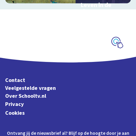
Leven in de
sloot
Interactieve
schoolplaat over het
slootleven
Schoolplaat
Contact
Veelgestelde vragen
Over Schooltv.nl
Privacy
Cookies
Ontvang jij de nieuwsbrief al? Blijf op de hoogte door je aan