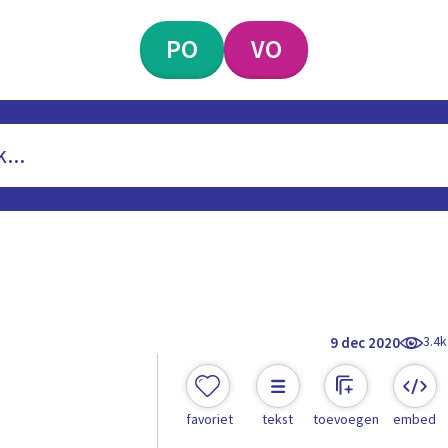
PO
VO
3.4k
9 dec 2020
favoriet
tekst
toevoegen
embed