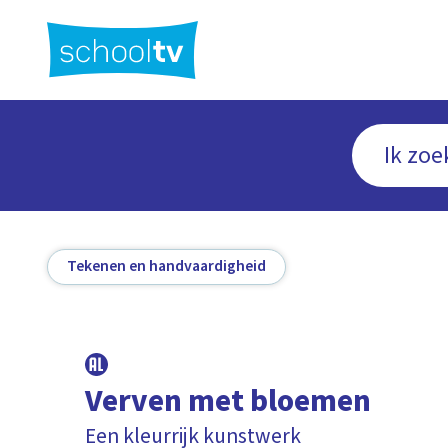
Ga
naar
hoofdinhoud
Tekenen en handvaardigheid
Verven met bloemen
Een kleurrijk kunstwerk