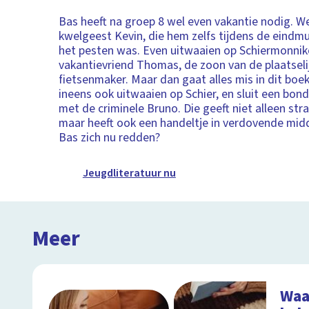
Bas heeft na groep 8 wel even vakantie nodig. We
kwelgeest Kevin, die hem zelfs tijdens de eindm
het pesten was. Even uitwaaien op Schiermonnik
vakantievriend Thomas, de zoon van de plaatseli
fietsenmaker. Maar dan gaat alles mis in dit boe
ineens ook uitwaaien op Schier, en sluit een bo
met de criminele Bruno. Die geeft niet alleen str
maar heeft ook een handeltje in verdovende mid
Bas zich nu redden?
Jeugdliteratuur nu
Meer
Waa