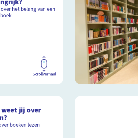
ngrijk?
 over het belang van een
 boek
Scrollverhaal
weet jij over
en?
over boeken lezen