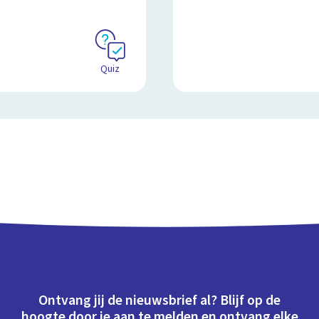
Quiz
Ontvang jij de nieuwsbrief al? Blijf op de
hoogte door je aan te melden en ontvang elke