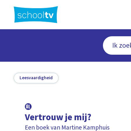
Ga
naar
hoofdinhoud
Leesvaardigheid
Vertrouw je mij?
Een boek van Martine Kamphuis