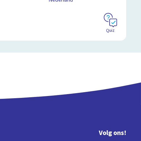
Quiz
Volg ons!