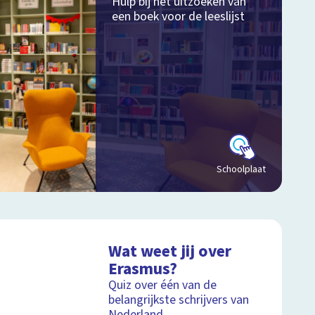
Hulp bij het uitzoeken van
een boek voor de leeslijst
Schoolplaat
Wat weet jij over
Erasmus?
Quiz over één van de
belangrijkste schrijvers van
Nederland