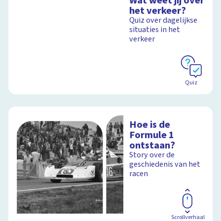
Wat weet jij over
het verkeer?
Quiz over dagelijkse
situaties in het
verkeer
Quiz
Hoe is de
Formule 1
ontstaan?
Story over de
geschiedenis van het
racen
Scrollverhaal