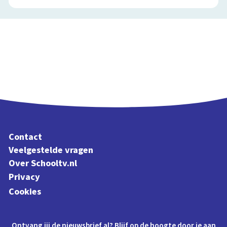
Contact
Veelgestelde vragen
Over Schooltv.nl
Privacy
Cookies
Ontvang jij de nieuwsbrief al? Blijf op de hoogte door je aan