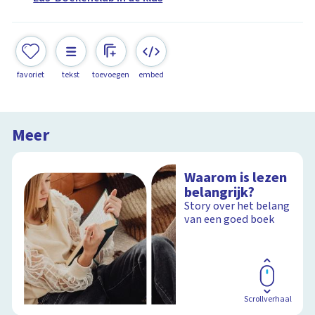
favoriet
tekst
toevoegen
embed
Meer
Waarom is lezen
belangrijk?
Story over het belang
van een goed boek
Scrollverhaal