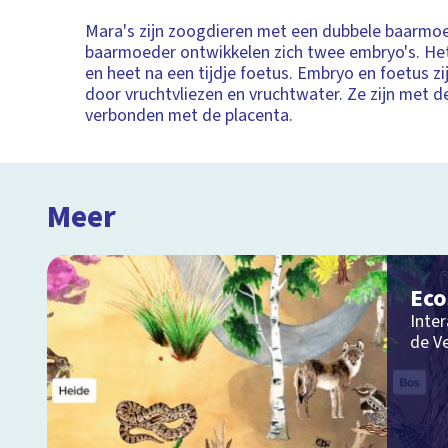
Mara's zijn zoogdieren met een dubbele baarmoe
baarmoeder ontwikkelen zich twee embryo's. He
en heet na een tijdje foetus. Embryo en foetus 
door vruchtvliezen en vruchtwater. Ze zijn met d
verbonden met de placenta.
Meer
Ec
Inter
de V