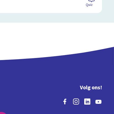
Quiz
Volg ons!