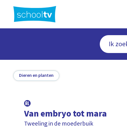
Ga
naar
hoofdinhoud
Dieren en planten
Van embryo tot mara
Tweeling in de moederbuik