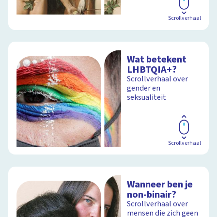
Scrollverhaal
Wat betekent
LHBTQIA+?
Scrollverhaal over
gender en
seksualiteit
Scrollverhaal
Wanneer ben je
non-binair?
Scrollverhaal over
mensen die zich geen