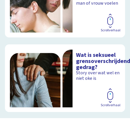
man of vrouw voelen
Scrollverhaal
Wat is seksueel
grensoverschrijden
gedrag?
Story over wat wel en
niet oke is
Scrollverhaal