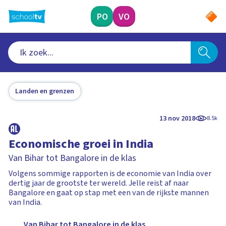
Ga
naar
PO
VO
hoofdinhoud
Landen en grenzen
13 nov 2018
8.5k
Economische groei in India
Van Bihar tot Bangalore in de klas
Volgens sommige rapporten is de economie van India over
dertig jaar de grootste ter wereld. Jelle reist af naar
Bangalore en gaat op stap met een van de rijkste mannen
van India.
Van Bihar tot Bangalore in de klas