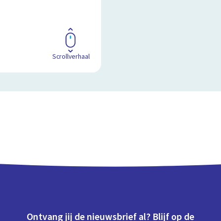
Scrollverhaal
Ontvang jij de nieuwsbrief al? Blijf op de