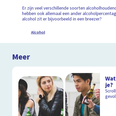
Er zijn veel verschillende soorten alcoholhouden
hebben ook allemaal een ander alcoholpercenta
alcohol zit er bijvoorbeeld in een breezer?
Alcohol
Meer
Wat
je?
Scrol
gevol