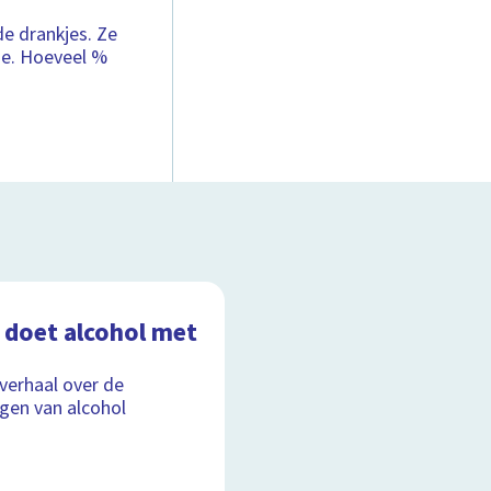
de drankjes. Ze
ge. Hoeveel %
 doet alcohol met
lverhaal over de
gen van alcohol