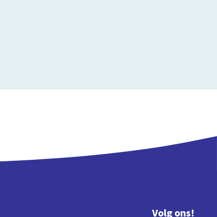
Volg ons!