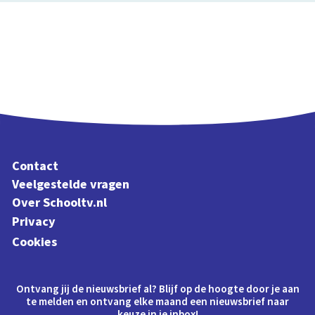
Contact
Veelgestelde vragen
Over Schooltv.nl
Privacy
Cookies
Ontvang jij de nieuwsbrief al? Blijf op de hoogte door je aan
te melden en ontvang elke maand een nieuwsbrief naar
keuze in je inbox!