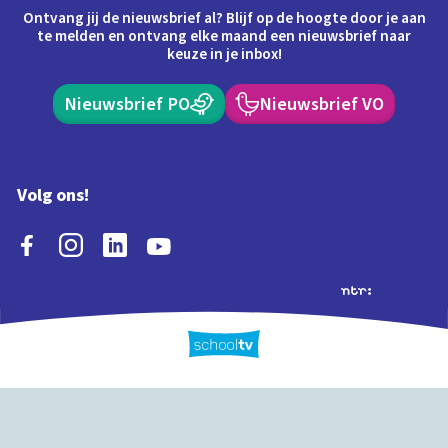
Ontvang jij de nieuwsbrief al? Blijf op de hoogte door je aan
te melden en ontvang elke maand een nieuwsbrief naar
keuze in je inbox!
Nieuwsbrief PO
Nieuwsbrief VO
Volg ons!
Extra's
Schooltv biedt meer