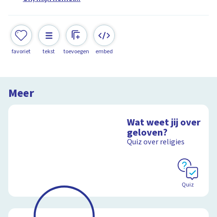
favoriet
tekst
toevoegen
embed
Meer
Wat weet jij over
geloven?
Quiz over religies
Quiz