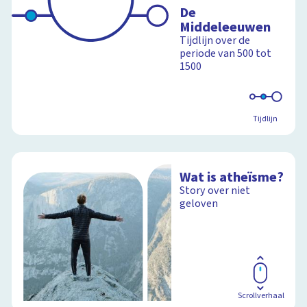
De
Middeleeuwen
Tijdlijn over de
periode van 500 tot
1500
Tijdlijn
Wat is atheïsme?
Story over niet
geloven
Scrollverhaal