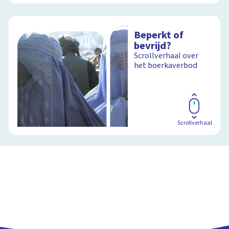
Beperkt of
bevrijd?
Scrollverhaal over
het boerkaverbod
Scrollverhaal