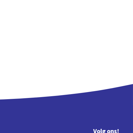
Volg ons!