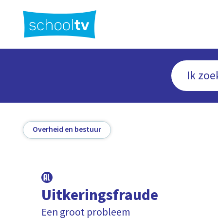
Ga
naar
hoofdinhoud
Overheid en bestuur
Uitkeringsfraude
Een groot probleem