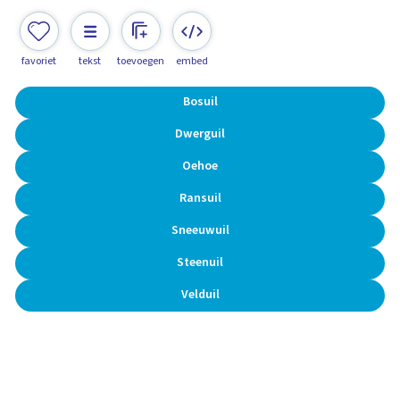
favoriet
tekst
toevoegen
embed
Bosuil
Dwerguil
Oehoe
Ransuil
Sneeuwuil
Steenuil
Velduil